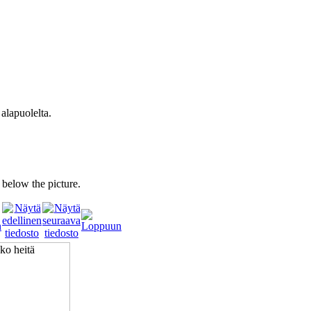
 alapuolelta.
s below the picture.