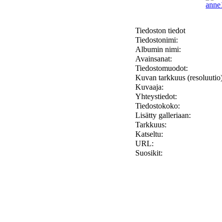
Tiedoston tiedot
Tiedostonimi:
Albumin nimi:
Avainsanat:
Tiedostomuodot:
Kuvan tarkkuus (resoluutio)
Kuvaaja:
Yhteystiedot:
Tiedostokoko:
Lisätty galleriaan:
Tarkkuus:
Katseltu:
URL:
Suosikit: