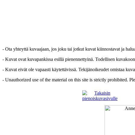
- Ota yhteyttä kuvaajaan, jos joku tai jotkut kuvat kiinnostavat ja hal
- Kuvat ovat kuvapankissa esillä pienennettyinä. Todellisen kuvakoon sa
- Kuvat eivät ole vapaasti käytettävissä. Tekijänoikeudet omistaa kuva
- Unauthorized use of the material on this site is strictly prohibited. 