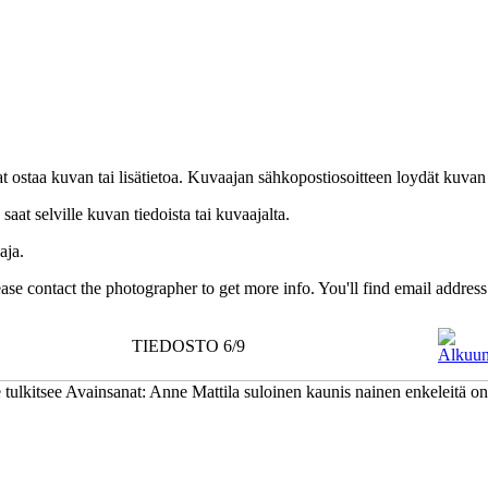
uat ostaa kuvan tai lisätietoa. Kuvaajan sähkopostiosoitteen loydät kuvan
at selville kuvan tiedoista tai kuvaajalta.
aja.
Please contact the photographer to get more info. You'll find email addres
TIEDOSTO 6/9