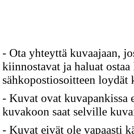
- Ota yhteyttä kuvaajaan, jo
kiinnostavat ja haluat ostaa
sähkopostiosoitteen loydät 
- Kuvat ovat kuvapankissa e
kuvakoon saat selville kuvan
- Kuvat eivät ole vapaasti k