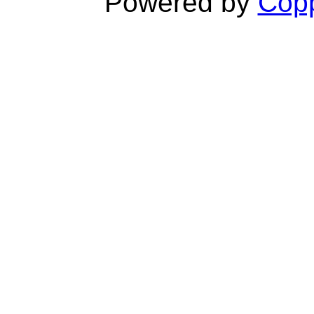
Powered by
Copp