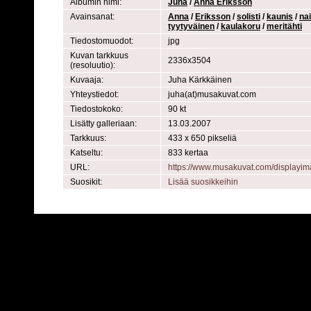
Albumin nimi:
Juha
/
Anna Eriksson
Avainsanat:
Anna
/
Eriksson
/
solisti
/
kaunis
/
na
tyytyväinen
/
kaulakoru
/
meritähti
Tiedostomuodot:
jpg
Kuvan tarkkuus
2336x3504
(resoluutio):
Kuvaaja:
Juha Kärkkäinen
Yhteystiedot:
juha(at)musakuvat.com
Tiedostokoko:
90 kt
Lisätty galleriaan:
13.03.2007
Tarkkuus:
433 x 650 pikseliä
Katseltu:
833 kertaa
URL:
https://www.musakuvat.com/displayi
Suosikit:
Lisää suosikkeihin