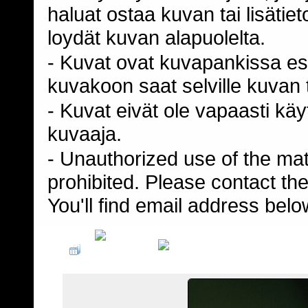
haluat ostaa kuvan tai lisäti
loydät kuvan alapuolelta.
- Kuvat ovat kuvapankissa esi
kuvakoon saat selville kuvan t
- Kuvat eivät ole vapaasti kä
kuvaaja.
- Unauthorized use of the mater
prohibited. Please contact th
You'll find email address belo