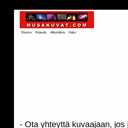
Etusivu
Kirjaudu
Albumilista
Haku
- Ota yhteyttä kuvaajaan, jos j