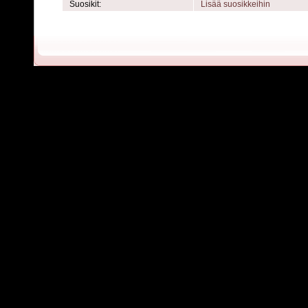
Suosikit:
Lisää suosikkeihin
Powered by
C