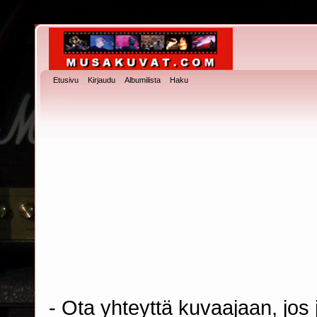
Etusivu
Kirjaudu
Albumilista
Haku
- Ota yhteyttä kuvaajaan, jos j