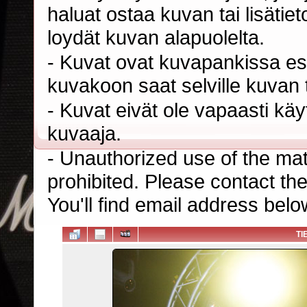
haluat ostaa kuvan tai lisäti
loydät kuvan alapuolelta.
- Kuvat ovat kuvapankissa esi
kuvakoon saat selville kuvan t
- Kuvat eivät ole vapaasti kä
kuvaaja.
- Unauthorized use of the mater
prohibited. Please contact th
You'll find email address belo
TI