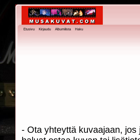
Etusivu
Kirjaudu
Albumilista
Haku
- Ota yhteyttä kuvaajaan, jos j