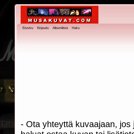
Etusivu
Kirjaudu
Albumilista
Haku
- Ota yhteyttä kuvaajaan, jos j