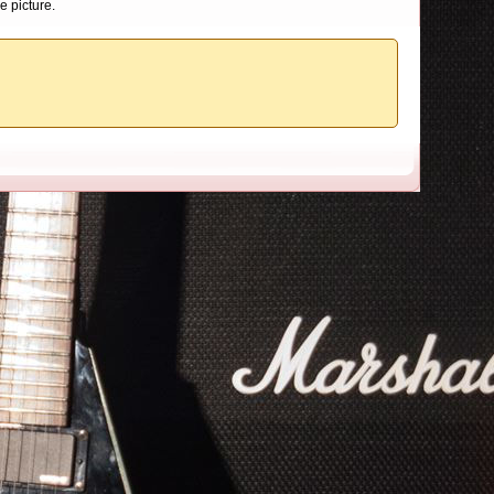
e picture.