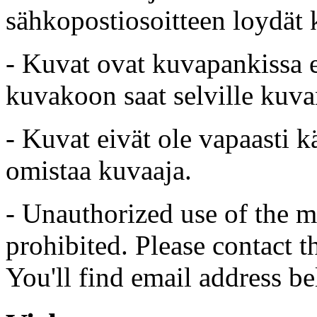
sähkopostiosoitteen loydät 
- Kuvat ovat kuvapankissa e
kuvakoon saat selville kuvan
- Kuvat eivät ole vapaasti k
omistaa kuvaaja.
- Unauthorized use of the mat
prohibited. Please contact t
You'll find email address be