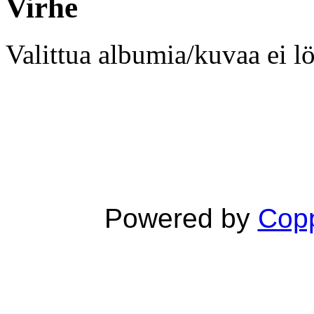
Virhe
Valittua albumia/kuvaa ei l
Powered by
Copp