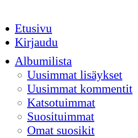
Etusivu
Kirjaudu
Albumilista
Uusimmat lisäykset
Uusimmat kommentit
Katsotuimmat
Suosituimmat
Omat suosikit