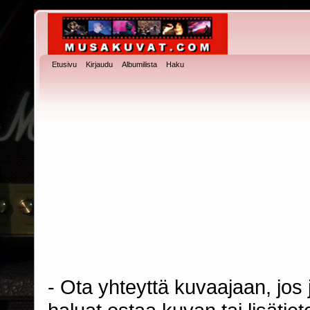
Etusivu
Kirjaudu
Albumilista
Haku
- Ota yhteyttä kuvaajaan, jos j