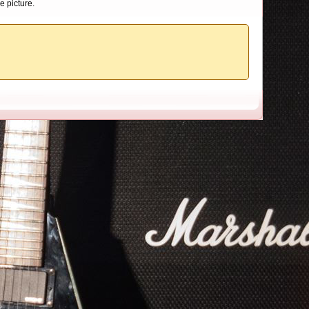
e picture.