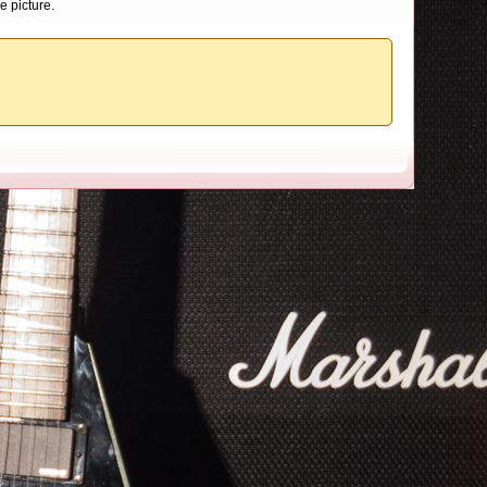
e picture.