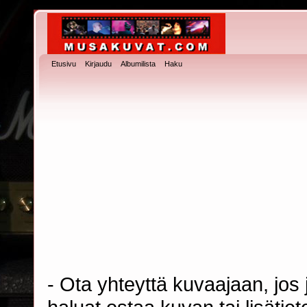
Etusivu
Kirjaudu
Albumilista
Haku
- Ota yhteyttä kuvaajaan, jos j