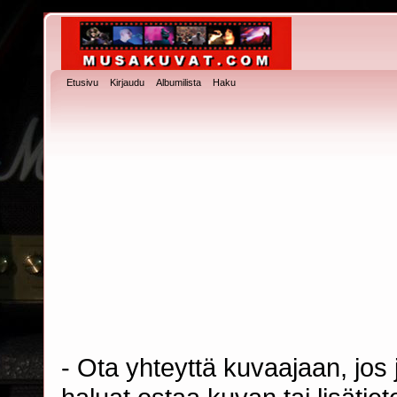
Etusivu
Kirjaudu
Albumilista
Haku
- Ota yhteyttä kuvaajaan, jos j