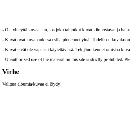
- Ota yhteyttä kuvaajaan, jos joku tai jotkut kuvat kiinnostavat ja hal
- Kuvat ovat kuvapankissa esillä pienennettyinä. Todellisen kuvakoon sa
- Kuvat eivät ole vapaasti käytettävissä. Tekijänoikeudet omistaa kuva
- Unauthorized use of the material on this site is strictly prohibited. 
Virhe
Valittua albumia/kuvaa ei löydy!