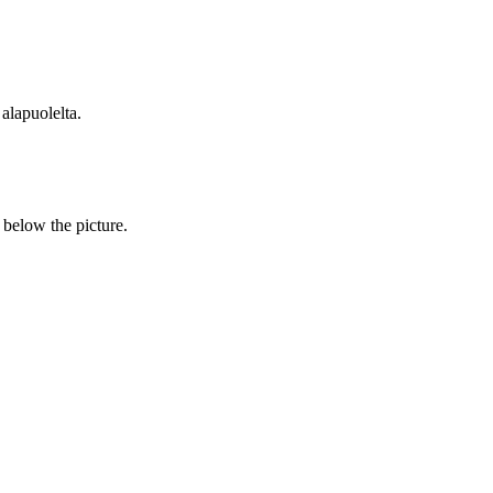
 alapuolelta.
s below the picture.