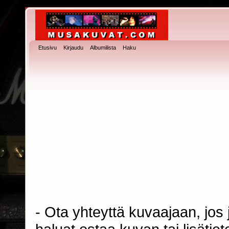
Etusivu
Kirjaudu
Albumilista
Haku
- Ota yhteyttä kuvaajaan, jos j