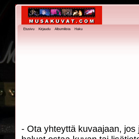
Etusivu
Kirjaudu
Albumilista
Haku
- Ota yhteyttä kuvaajaan, jos j