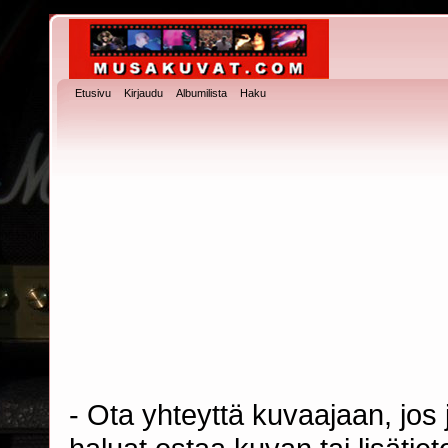
Etusivu
Kirjaudu
Albumilista
Haku
- Ota yhteyttä kuvaajaan, jos j