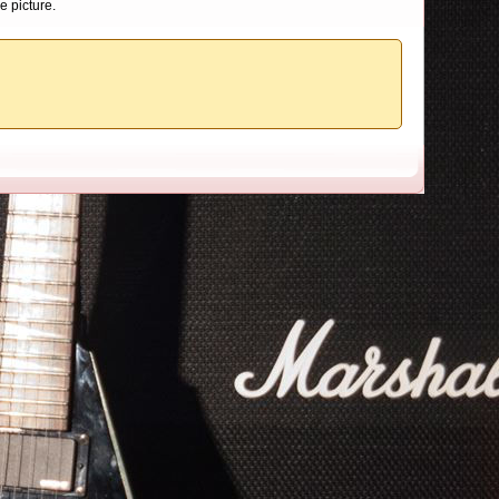
e picture.