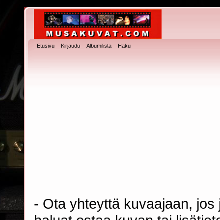
Etusivu
Kirjaudu
Albumilista
Haku
- Ota yhteyttä kuvaajaan, jos j