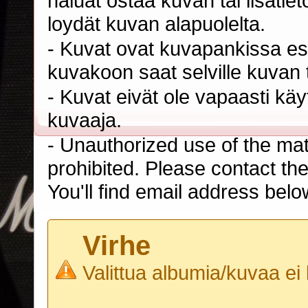
haluat ostaa kuvan tai lisäti
loydät kuvan alapuolelta.
- Kuvat ovat kuvapankissa esi
kuvakoon saat selville kuvan t
- Kuvat eivät ole vapaasti kä
kuvaaja.
- Unauthorized use of the mater
prohibited. Please contact th
You'll find email address belo
Virhe
Valittua albumia/kuvaa ei 