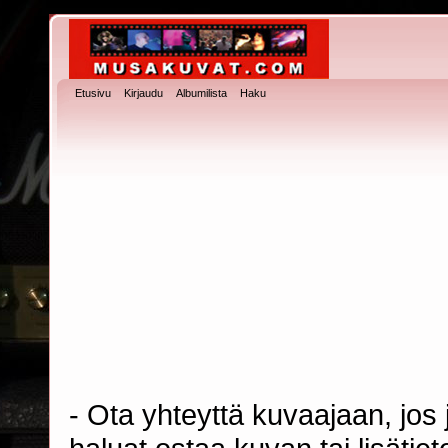
Etusivu
Kirjaudu
Albumilista
Haku
- Ota yhteyttä kuvaajaan, jos j