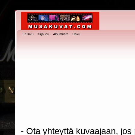
Etusivu
Kirjaudu
Albumilista
Haku
- Ota yhteyttä kuvaajaan, jos j