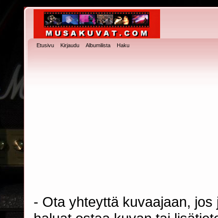
Etusivu
Kirjaudu
Albumilista
Haku
- Ota yhteyttä kuvaajaan, jos j