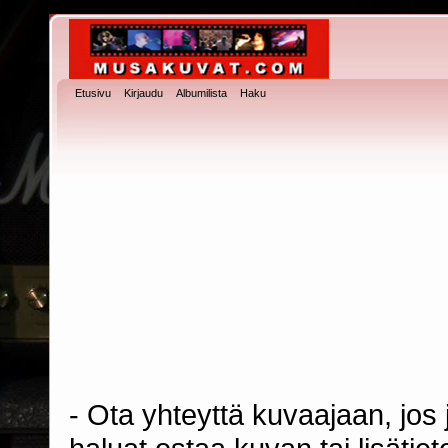
Etusivu
Kirjaudu
Albumilista
Haku
- Ota yhteyttä kuvaajaan, jos j