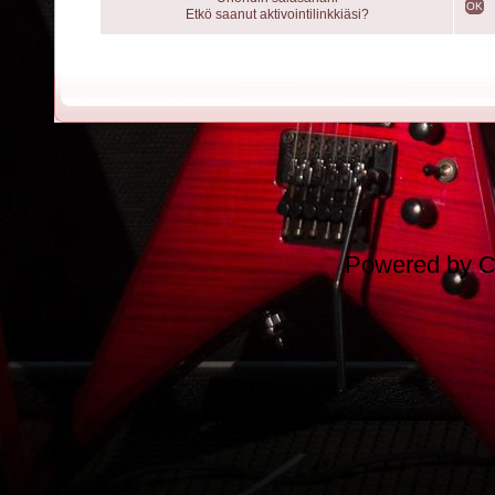
OK
Etkö saanut aktivointilinkkiäsi?
Powered by
C