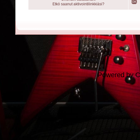
OK
Etkö saanut aktivointilinkkiäsi?
Powered by
C