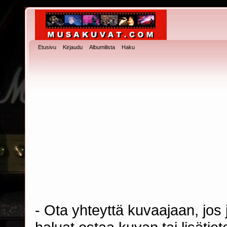
Etusivu
Kirjaudu
Albumilista
Haku
- Ota yhteyttä kuvaajaan, jos j