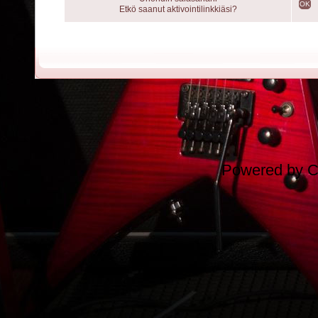
OK
Etkö saanut aktivointilinkkiäsi?
Powered by
C