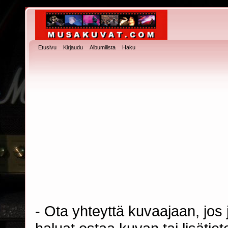
Etusivu
Kirjaudu
Albumilista
Haku
- Ota yhteyttä kuvaajaan, jos j