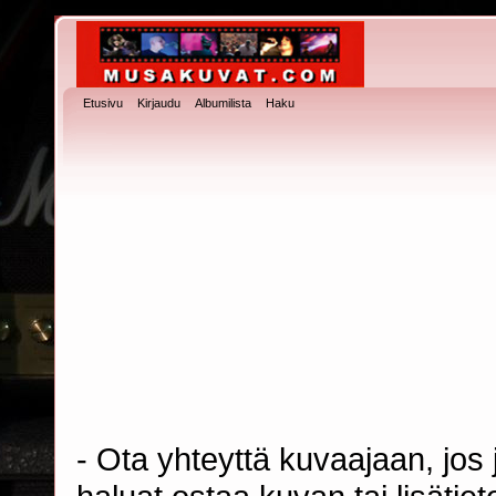
Etusivu
Kirjaudu
Albumilista
Haku
- Ota yhteyttä kuvaajaan, jos j