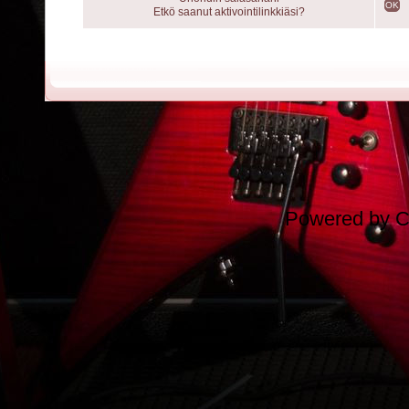
OK
Etkö saanut aktivointilinkkiäsi?
Powered by
C