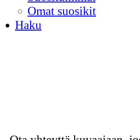
Omat suosikit
Haku
- Ota yhteyttä kuvaajaan, jo