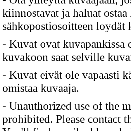
kiinnostavat ja haluat ostaa
sähkopostiosoitteen loydät 
- Kuvat ovat kuvapankissa e
kuvakoon saat selville kuvan
- Kuvat eivät ole vapaasti k
omistaa kuvaaja.
- Unauthorized use of the mat
prohibited. Please contact t