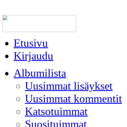
Etusivu
Kirjaudu
Albumilista
Uusimmat lisäykset
Uusimmat kommentit
Katsotuimmat
Suosituimmat