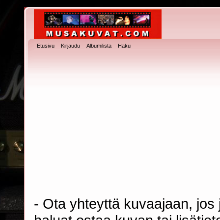
Etusivu
Kirjaudu
Albumilista
Haku
- Ota yhteyttä kuvaajaan, jos j