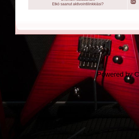
OK
Etkö saanut aktivointilinkkiäsi?
Powered by
C