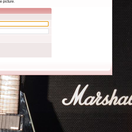
e picture.