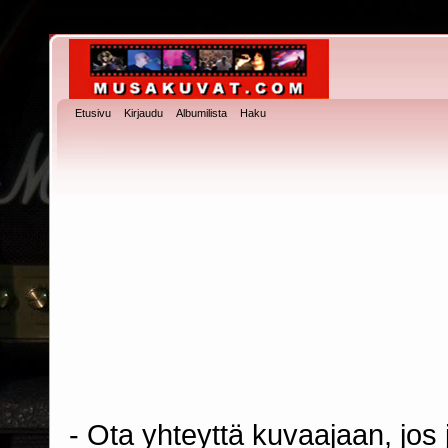
Etusivu
Kirjaudu
Albumilista
Haku
- Ota yhteyttä kuvaajaan, jos j