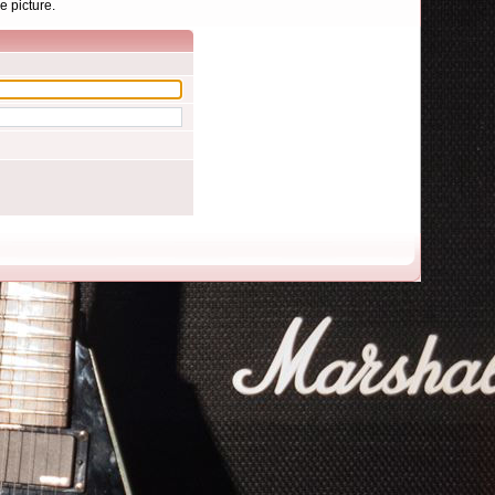
e picture.