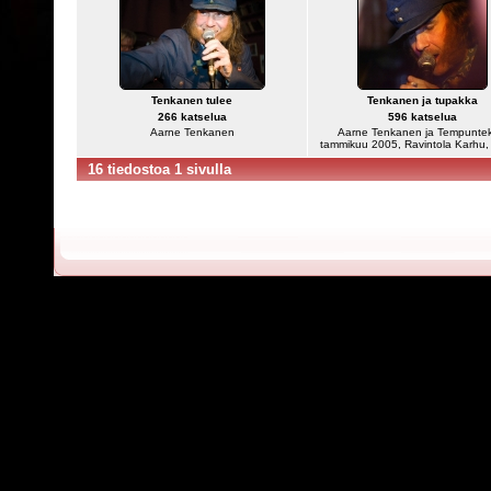
Tenkanen tulee
Tenkanen ja tupakka
266 katselua
596 katselua
Aarne Tenkanen
Aarne Tenkanen ja Tempunteki
tammikuu 2005, Ravintola Karhu,
16 tiedostoa 1 sivulla
Powered by
C