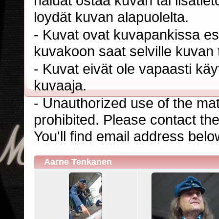
haluat ostaa kuvan tai lisäti
loydät kuvan alapuolelta.
- Kuvat ovat kuvapankissa esi
kuvakoon saat selville kuvan t
- Kuvat eivät ole vapaasti kä
kuvaaja.
- Unauthorized use of the mater
prohibited. Please contact th
You'll find email address belo
Aarne Tenkanen