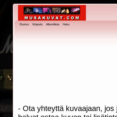
Etusivu
Kirjaudu
Albumilista
Haku
- Ota yhteyttä kuvaajaan, jos j