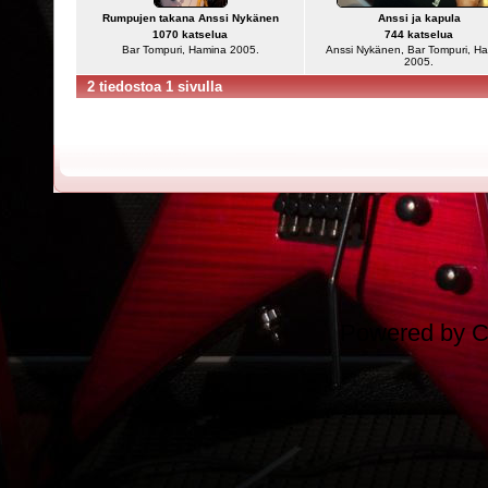
Rumpujen takana Anssi Nykänen
Anssi ja kapula
1070 katselua
744 katselua
Bar Tompuri, Hamina 2005.
Anssi Nykänen, Bar Tompuri, H
2005.
2 tiedostoa 1 sivulla
Powered by
C