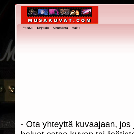
Etusivu
Kirjaudu
Albumilista
Haku
- Ota yhteyttä kuvaajaan, jos j