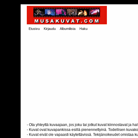
Etusivu
Kirjaudu
Albumilista
Haku
- Ota yhteyttä kuvaajaan, jos joku tai jotkut kuvat kiinnostavat ja 
- Kuvat ovat kuvapankissa esillä pienennettyinä. Todellisen kuvakoo
- Kuvat eivät ole vapaasti käytettävissä. Tekijänoikeudet omistaa k