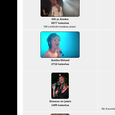
Olli ja Annika
5077 katselua
Olli Lindholm kuiskaa jotain.
Annika Eklund
2716 katselua
Sinussa on jotain
1495 katselua
No Kouvola 