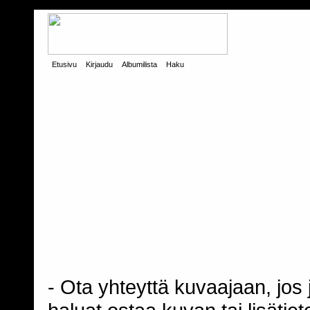
Etusivu
Kirjaudu
Albumilista
Haku
- Ota yhteyttä kuvaajaan, jos j