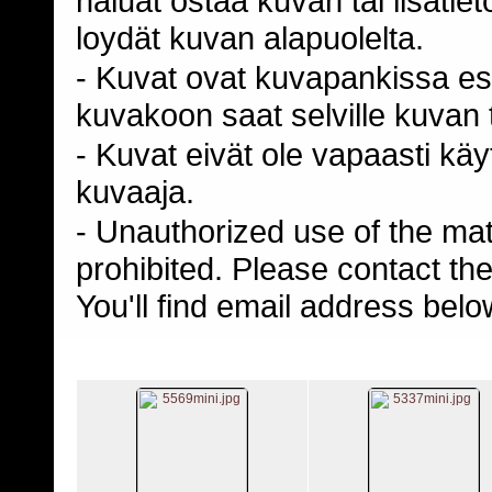
haluat ostaa kuvan tai lisäti
loydät kuvan alapuolelta.
- Kuvat ovat kuvapankissa esi
kuvakoon saat selville kuvan t
- Kuvat eivät ole vapaasti kä
kuvaaja.
- Unauthorized use of the mater
prohibited. Please contact th
You'll find email address belo
Christian Forss