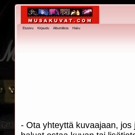
Etusivu
Kirjaudu
Albumilista
Haku
- Ota yhteyttä kuvaajaan, jos j