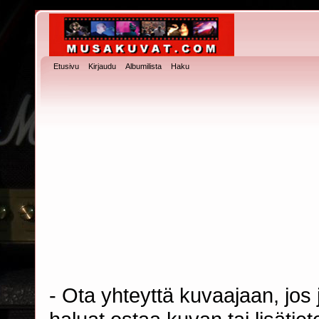
Etusivu
Kirjaudu
Albumilista
Haku
- Ota yhteyttä kuvaajaan, jos j