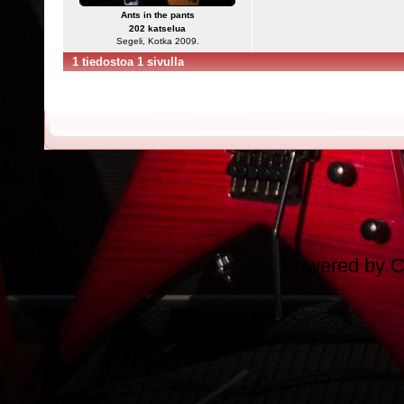
Ants in the pants
202 katselua
Segeli, Kotka 2009.
1 tiedostoa 1 sivulla
Powered by
C