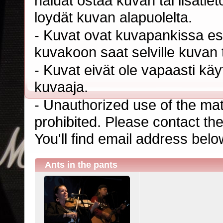
haluat ostaa kuvan tai lisäti
loydät kuvan alapuolelta.
- Kuvat ovat kuvapankissa esi
kuvakoon saat selville kuvan t
- Kuvat eivät ole vapaasti kä
kuvaaja.
- Unauthorized use of the mater
prohibited. Please contact th
You'll find email address belo
Ants in the pants