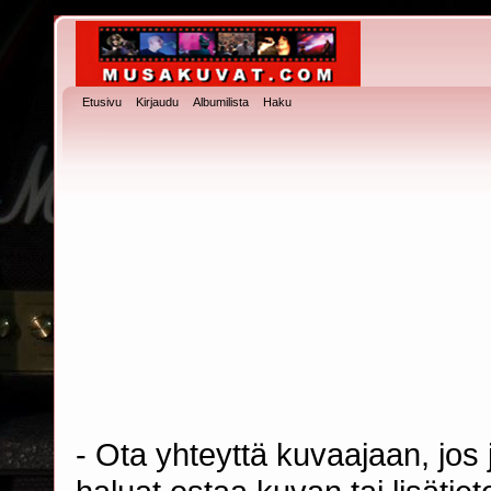
Etusivu
Kirjaudu
Albumilista
Haku
- Ota yhteyttä kuvaajaan, jos j