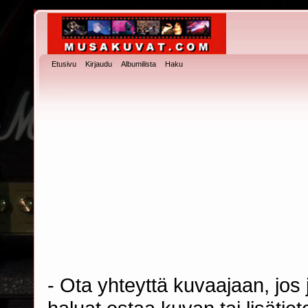
Etusivu
Kirjaudu
Albumilista
Haku
- Ota yhteyttä kuvaajaan, jos j