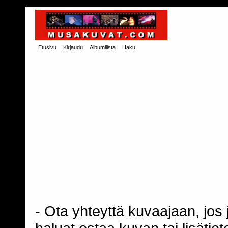
Etusivu
Kirjaudu
Albumilista
Haku
- Ota yhteyttä kuvaajaan, jos j