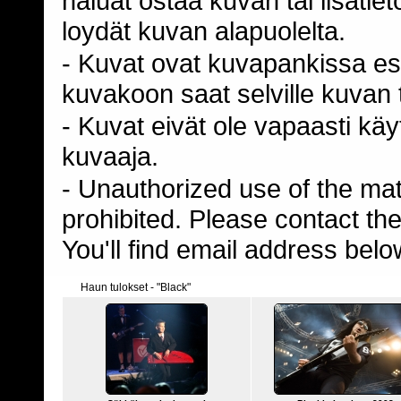
haluat ostaa kuvan tai lisäti
loydät kuvan alapuolelta.
- Kuvat ovat kuvapankissa esi
kuvakoon saat selville kuvan t
- Kuvat eivät ole vapaasti kä
kuvaaja.
- Unauthorized use of the mater
prohibited. Please contact th
You'll find email address belo
Haun tulokset - "Black"