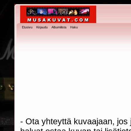
Etusivu
Kirjaudu
Albumilista
Haku
- Ota yhteyttä kuvaajaan, jos j