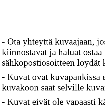
- Ota yhteyttä kuvaajaan, jo
kiinnostavat ja haluat ostaa
sähkopostiosoitteen loydät 
- Kuvat ovat kuvapankissa e
kuvakoon saat selville kuvan
- Kuvat eivät ole vapaasti k