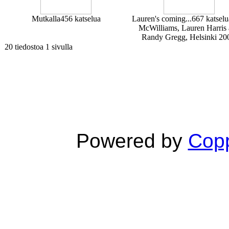
Mutkalla
456 katselua
Lauren's coming...
667 katselu
McWilliams, Lauren Harris
Randy Gregg, Helsinki 20
20 tiedostoa 1 sivulla
Powered by
Copp