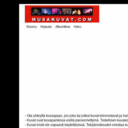
Etusivu
Kirjaudu
Albumilista
Haku
- Ota yhteyttä kuvaajaan, jos joku tai jotkut kuvat kiinnostavat ja 
- Kuvat ovat kuvapankissa esillä pienennettyinä. Todellisen kuvakoo
- Kuvat eivät ole vapaasti käytettävissä. Tekijänoikeudet omistaa k