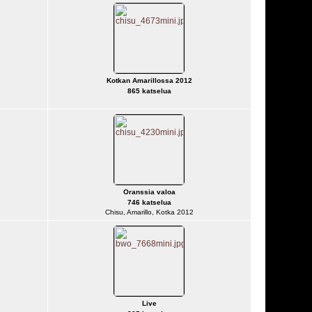
Kotkan Amarillossa 2012
865 katselua
Oranssia valoa
746 katselua
Chisu, Amarillo, Kotka 2012
Live