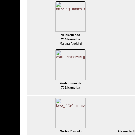
Valokeilassa
716 katselua
Martina Aitolehti
Vaaleansinistä
731 katselua
Martin Rolinski
Alexander B