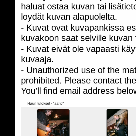
haluat ostaa kuvan tai lisäti
loydät kuvan alapuolelta.
- Kuvat ovat kuvapankissa esi
kuvakoon saat selville kuvan t
- Kuvat eivät ole vapaasti kä
kuvaaja.
- Unauthorized use of the mater
prohibited. Please contact th
You'll find email address belo
Haun tulokset - "aalto"