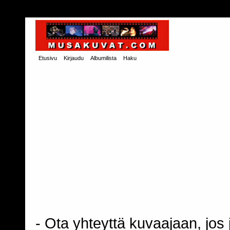
Etusivu
Kirjaudu
Albumilista
Haku
- Ota yhteyttä kuvaajaan, jos j