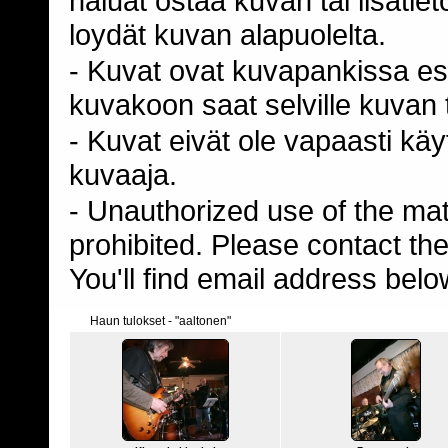
haluat ostaa kuvan tai lisäti
loydät kuvan alapuolelta.
- Kuvat ovat kuvapankissa esi
kuvakoon saat selville kuvan t
- Kuvat eivät ole vapaasti kä
kuvaaja.
- Unauthorized use of the mater
prohibited. Please contact th
You'll find email address belo
Haun tulokset - "aaltonen"