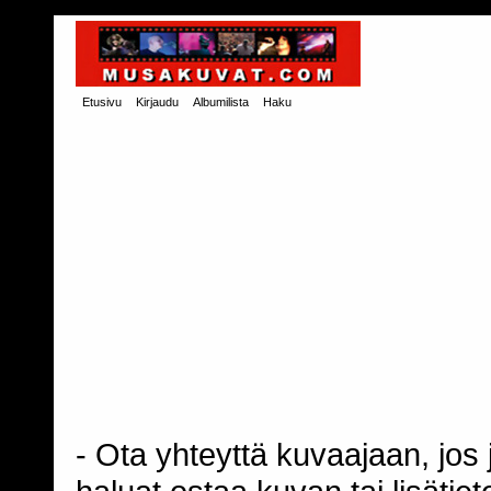
Etusivu
Kirjaudu
Albumilista
Haku
- Ota yhteyttä kuvaajaan, jos j