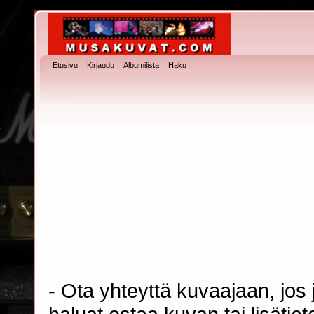
Etusivu
Kirjaudu
Albumilista
Haku
- Ota yhteyttä kuvaajaan, jos j