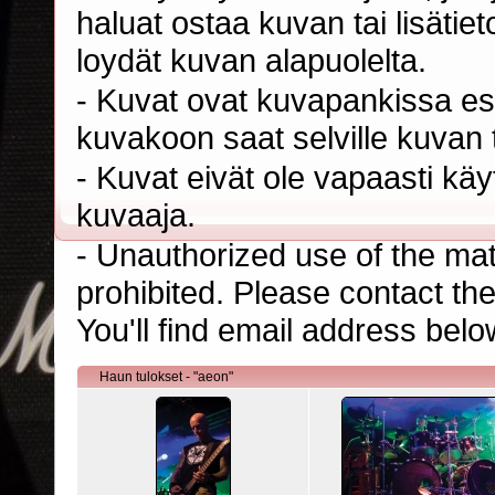
haluat ostaa kuvan tai lisäti
loydät kuvan alapuolelta.
- Kuvat ovat kuvapankissa esi
kuvakoon saat selville kuvan t
- Kuvat eivät ole vapaasti kä
kuvaaja.
- Unauthorized use of the mater
prohibited. Please contact th
You'll find email address belo
Haun tulokset - "aeon"