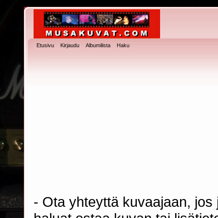
Etusivu
Kirjaudu
Albumilista
Haku
- Ota yhteyttä kuvaajaan, jos j