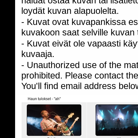
haluat ostaa kuvan tai lisäti
loydät kuvan alapuolelta.
- Kuvat ovat kuvapankissa esi
kuvakoon saat selville kuvan t
- Kuvat eivät ole vapaasti kä
kuvaaja.
- Unauthorized use of the mater
prohibited. Please contact th
You'll find email address belo
Haun tulokset - "ah"