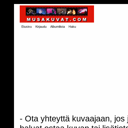
Etusivu
Kirjaudu
Albumilista
Haku
- Ota yhteyttä kuvaajaan, jos j