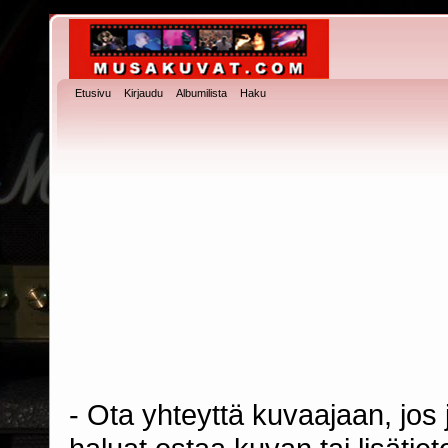
Etusivu
Kirjaudu
Albumilista
Haku
- Ota yhteyttä kuvaajaan, jos j