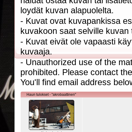
haluat ostaa kuvan tai lisäti
loydät kuvan alapuolelta.
- Kuvat ovat kuvapankissa esi
kuvakoon saat selville kuvan t
- Kuvat eivät ole vapaasti kä
kuvaaja.
- Unauthorized use of the mater
prohibited. Please contact th
You'll find email address belo
Haun tulokset - "akrobaattinen"